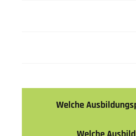
Welche Ausbil­dungs
Welche Ausbil­