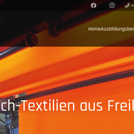
+
Home
Ausbil­dungs­be
ch-Textilien aus Frei