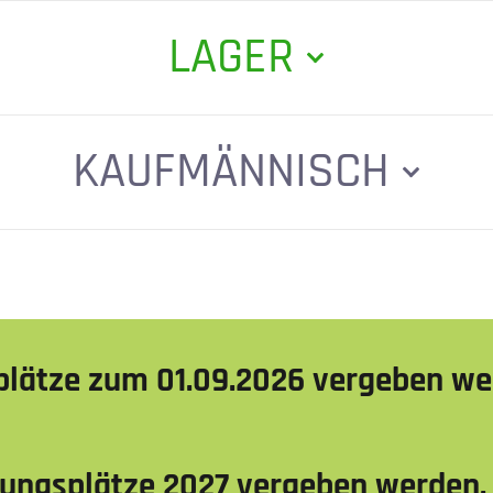
LAGER
KAUFMÄNNISCH
­plätze zum 01.09.2026 vergeben w
dungs­plätze 2027 vergeben werden