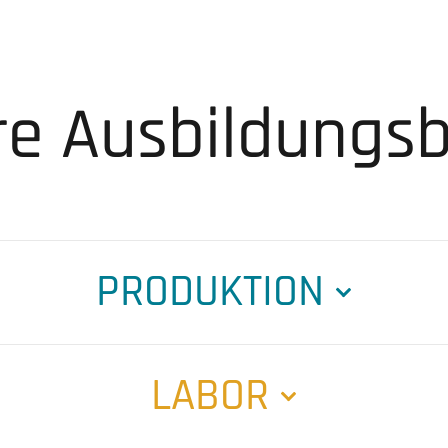
e Ausbil­dungs­
PRODUKTION
LABOR