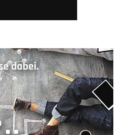
rse dabei.