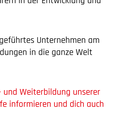
hrern in der Entwicklung und
er­ge­führtes Unter­nehmen am
en­dungen in die ganze Welt
us- und Weiter­bildung unserer
fe infor­mieren und dich auch