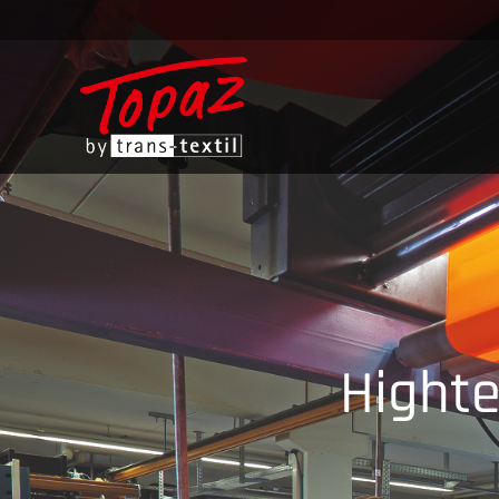
Highte