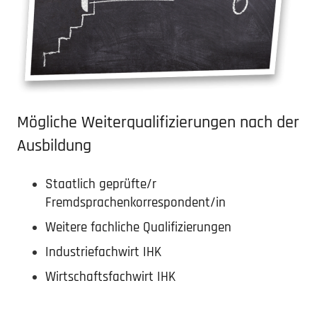
Mögliche Weiter­qua­li­fi­zie­rungen nach der
Ausbildung
Staatlich geprüfte/r
Fremdsprachenkorrespondent/in
Weitere fachliche Qualifizierungen
Indus­trie­fachwirt IHK
Wirtschafts­fachwirt IHK