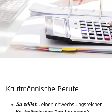
Kaufmän­nische Berufe
Du willst…
einen abwechs­lungs­reichen