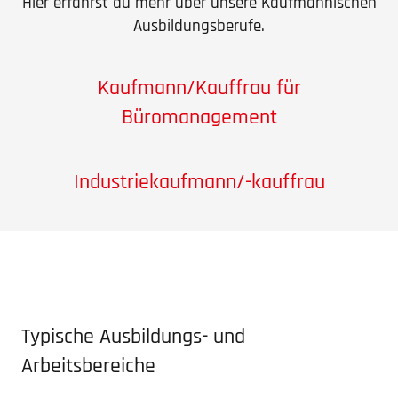
Hier erfährst du mehr über unsere Kaufmän­ni­schen
Ausbildungsberufe.
Kaufmann/Kauffrau für
Büromanagement
Indus­­trie­­kauf­­mann/-kauffrau
Typische Ausbil­­dungs- und
Arbeitsbereiche