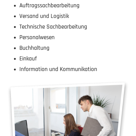
Auftrags­sach­be­ar­beitung
Versand und Logistik
Technische Sachbe­ar­beitung
Perso­nal­wesen
Buchhaltung
Einkauf
Infor­mation und Kommunikation