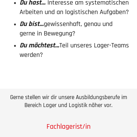
Du hast…
Interesse am syste­ma­ti­schen
Arbeiten und an logis­ti­schen Aufgaben?
Du bist…
gewis­senhaft, genau und
gerne in Bewegung?
Du möchtest…
Teil unseres Lager-Teams
werden?
Gerne stellen wir dir unsere Ausbil­dungs­berufe im
Bereich Lager und Logistik näher vor.
Fachlagerist/in