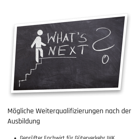
Mögliche Weiter­qua­li­fi­zie­rungen nach der
Ausbildung
Geprüfter Fachwirt für Güter­verkehr IHK