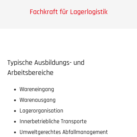
Fachkraft für Lagerlogistik
Typische Ausbil­­dungs- und
Arbeitsbereiche
Waren­eingang
Waren­ausgang
Lager­or­ga­ni­sation
Inner­be­trieb­liche Transporte
Umwelt­ge­rechtes Abfallmanagement