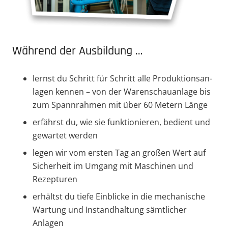
Während der Ausbildung …
lernst du Schritt für Schritt alle Produk­ti­ons­an­
lagen kennen – von der Waren­schau­anlage bis
zum Spann­rahmen mit über 60 Metern Länge
erfährst du, wie sie funktio­nieren, bedient und
gewartet werden
legen wir vom ersten Tag an großen Wert auf
Sicherheit im Umgang mit Maschinen und
Rezepturen
erhältst du tiefe Einblicke in die mecha­nische
Wartung und Instand­haltung sämtlicher
Anlagen