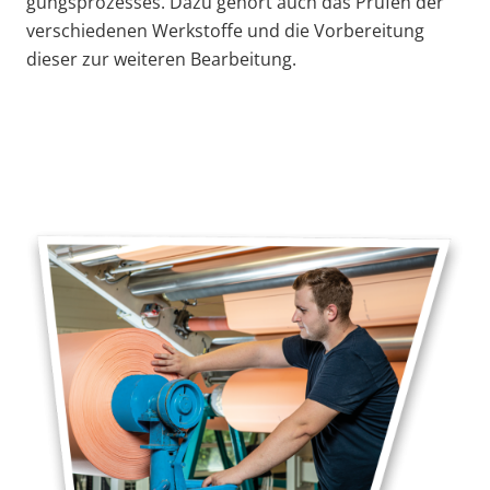
gungs­pro­zesses. Dazu gehört auch das Prüfen der
verschie­denen Werkstoffe und die Vorbe­reitung
dieser zur weiteren Bearbeitung.