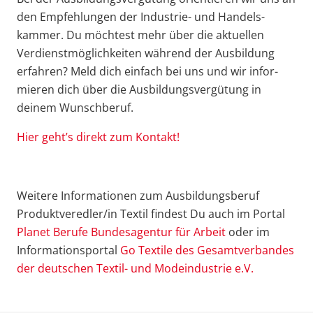
den Empfeh­lungen der Industrie- und Handels­
kammer. Du möchtest mehr über die aktuellen
Verdienst­mög­lich­keiten während der Ausbildung
erfahren? Meld dich einfach bei uns und wir infor­
mieren dich über die Ausbil­dungs­ver­gütung in
deinem Wunschberuf.
Hier geht’s direkt zum Kontakt!
Weitere Infor­ma­tionen zum Ausbil­dungs­beruf
Produktveredler/in Textil findest Du auch im Portal
Planet Berufe Bundes­agentur für Arbeit
oder im
Infor­ma­ti­ons­portal
Go Textile des Gesamt­ver­bandes
der deutschen Textil- und Modeindustrie e.V.