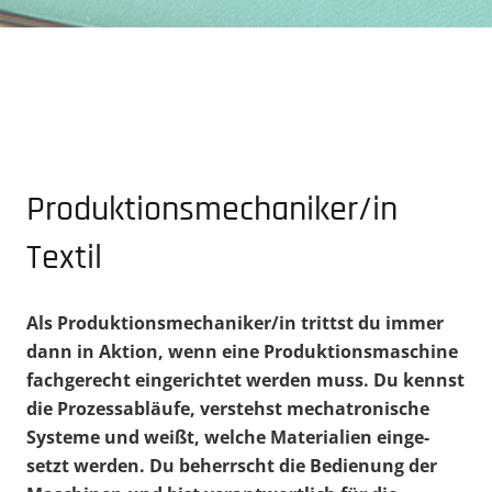
Produktionsmechaniker/in
Textil
Als Produktionsmechaniker/in trittst du immer
dann in Aktion, wenn eine Produk­ti­ons­ma­schine
fachge­recht einge­richtet werden muss. Du kennst
die Prozess­ab­läufe, verstehst mecha­tro­nische
Systeme und weißt, welche Materialien einge­
setzt werden. Du beherrscht die Bedienung der