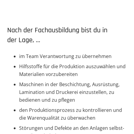
Nach der Fachaus­bildung bist du in
der Lage, …
im Team Verant­wortung zu übernehmen
Hilfs­stoffe für die Produktion auszu­wählen und
Materialien vorzubereiten
Maschinen in der Beschichtung, Ausrüstung,
Lamination und Druckerei einzu­stellen, zu
bedienen und zu pflegen
den Produk­ti­ons­prozess zu kontrol­lieren und
die Waren­qua­lität zu überwachen
Störungen und Defekte an den Anlagen selbst­