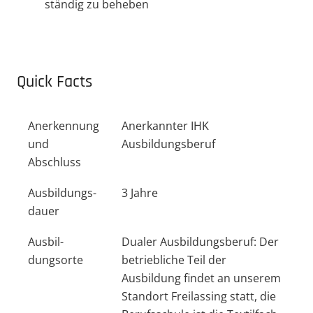
ständig zu beheben
Quick Facts
Anerkennung
Anerkannter IHK
und
Ausbildungsberuf
Abschluss
Ausbil­dungs­
3 Jahre
dauer
Ausbil­
Dualer Ausbil­dungs­beruf: Der
dungsorte
betrieb­liche Teil der
Ausbildung findet an unserem
Standort Freilassing statt, die