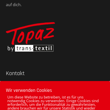
auf dich.
Kontakt
ausbildung@trans-textil.de
Wir verwenden Cookies
+49 8654 6607-0
Um diese Website zu betreiben, ist es für uns
notwendig Cookies zu verwenden. Einige Cookies sind
Pommernstraße 11-13 | 83395 Freilassing
erforderlich, um die Funktionalität zu gewährleisten,
andere brauchen wir für unsere Statistik und wieder