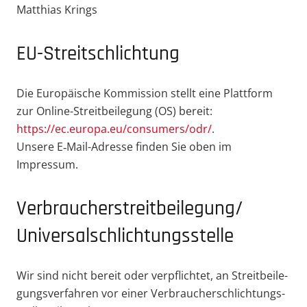
Matthias Krings
EU-Strei­t­­sch­lichtung
Die Europäische Kommission stellt eine Plattform
zur Online-Strei­t­­bei­­legung (OS) bereit:
https://ec.europa.eu/consumers/odr/
.
Unsere E‑Mail-Adresse finden Sie oben im
Impressum.
Verbraucher­streit­beilegung/
Universalschlichtungsstelle
Wir sind nicht bereit oder verpflichtet, an Streit­bei­le­
gungs­ver­fahren vor einer Verbrau­cher­schlich­tungs­