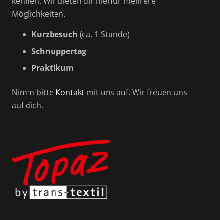
kennen. Wir bieten dir hierfür mehrere
Möglichkeiten.
Kurzbesuch
(ca. 1 Stunde)
Schnup­pertag
Praktikum
Nimm bitte
Kontakt
mit uns auf. Wir freuen uns
auf dich.